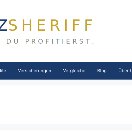
ite
Versicherungen
Vergleiche
Blog
Über 