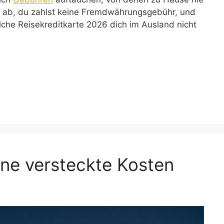
ld ab, du zahlst keine Fremdwährungsgebühr, und
elche Reisekreditkarte 2026 dich im Ausland nicht
hne versteckte Kosten