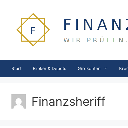
Zum
Inhalt
springen
Start
Broker & Depots
Girokonten
Kred
Finanzsheriff