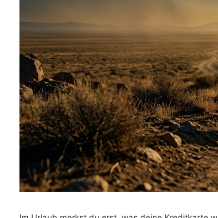
Im Urlaub merkst du erst, was deine Kreditkarte w