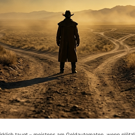
irklich taugt – meistens am Geldautomaten, wenn plötz