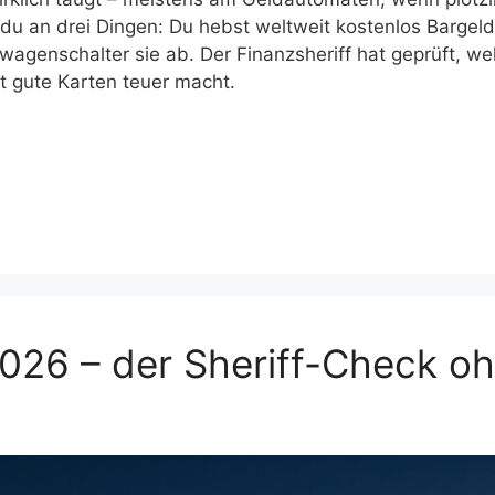
t du an drei Dingen: Du hebst weltweit kostenlos Barge
etwagenschalter sie ab. Der Finanzsheriff hat geprüft, w
bst gute Karten teuer macht.
2026 – der Sheriff-Check o