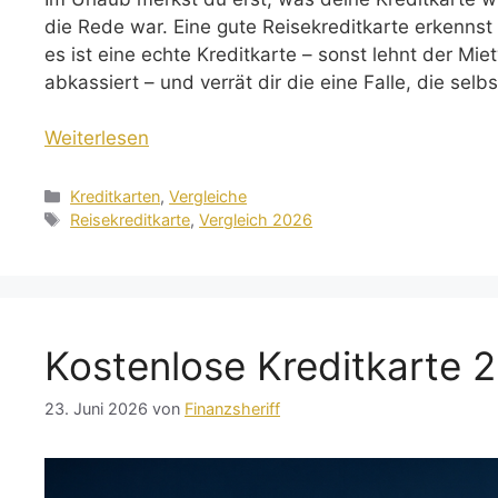
die Rede war. Eine gute Reisekreditkarte erkenns
es ist eine echte Kreditkarte – sonst lehnt der Mi
abkassiert – und verrät dir die eine Falle, die sel
Weiterlesen
Kategorien
Kreditkarten
,
Vergleiche
Schlagwörter
Reisekreditkarte
,
Vergleich 2026
Kostenlose Kreditkarte 
23. Juni 2026
von
Finanzsheriff