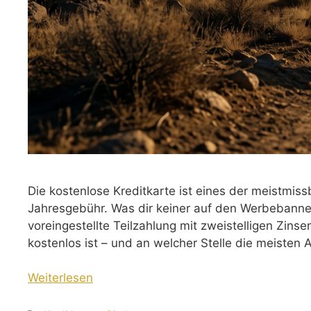
Die kostenlose Kreditkarte ist eines der meistmis
Jahresgebühr. Was dir keiner auf den Werbebanner
voreingestellte Teilzahlung mit zweistelligen Zinse
kostenlos ist – und an welcher Stelle die meisten
Weiterlesen