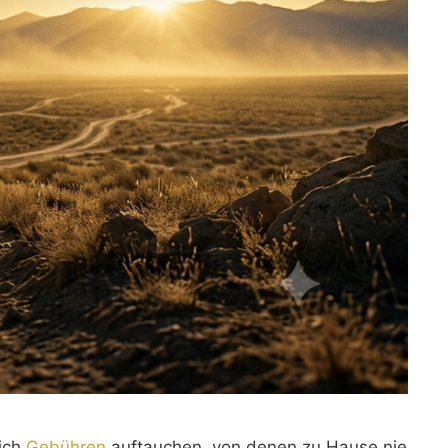
lich
Gebühren
auftauchen, von denen zu Hause nie