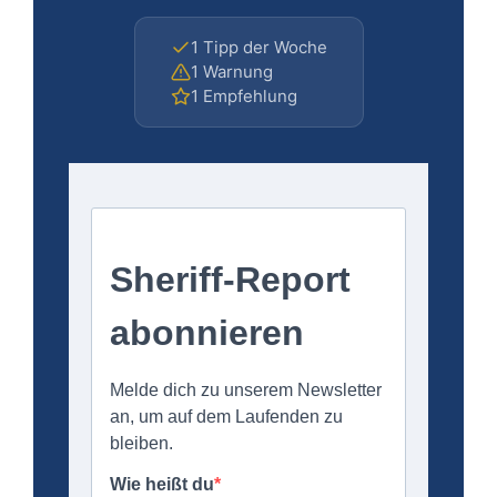
1 Tipp der Woche
1 Warnung
1 Empfehlung