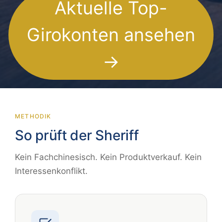
Aktuelle Top-
Girokonten ansehen
→
METHODIK
So prüft der Sheriff
Kein Fachchinesisch. Kein Produktverkauf. Kein
Interessenkonflikt.