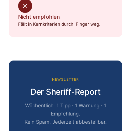
Nicht empfohlen
Fällt in Kernkriterien durch. Finger weg.
NEWSLETTER
Der Sheriff-Report
Wöchentlich: 1 Tipp · 1 Warnung · 1
Empfehlung.
Kein Spam. Jederzeit abbestellbar.