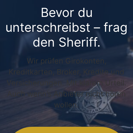
Bevor du
unterschreibst – frag
den Sheriff.
Wir prüfen Girokonten,
Kreditkarten, Broker, Kredite und
Versicherungen. Mit klarem Urteil.
Auch wenn’s Anbieter nicht hören
wollen.