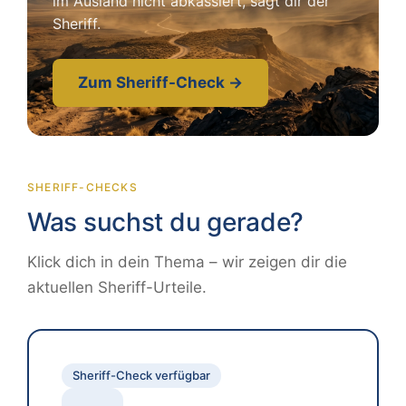
im Ausland nicht abkassiert, sagt dir der
Sheriff.
Zum Sheriff-Check →
SHERIFF-CHECKS
Was suchst du gerade?
Klick dich in dein Thema – wir zeigen dir die
aktuellen Sheriff-Urteile.
Sheriff-Check verfügbar