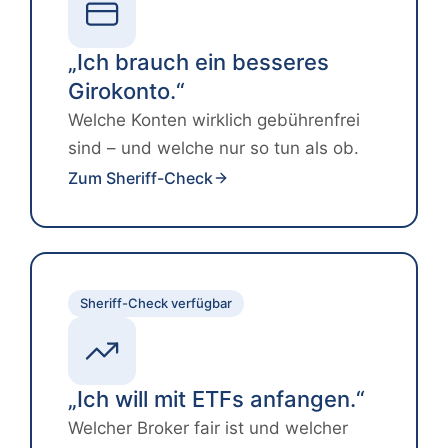
„Ich brauch ein besseres
Girokonto.“
Welche Konten wirklich gebührenfrei
sind – und welche nur so tun als ob.
Zum Sheriff-Check
Sheriff-Check verfügbar
„Ich will mit ETFs anfangen.“
Welcher Broker fair ist und welcher