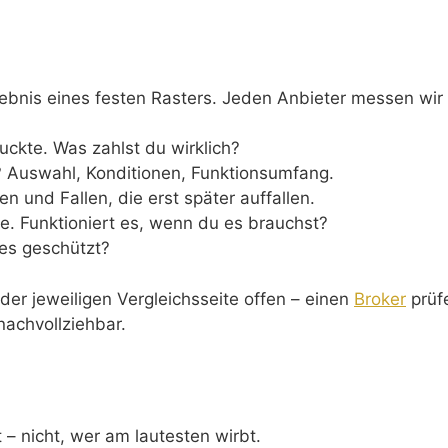
gebnis eines festen Rasters. Jeden Anbieter messen wir 
ckte. Was zahlst du wirklich?
Auswahl, Konditionen, Funktionsumfang.
 und Fallen, die erst später auffallen.
ce. Funktioniert es, wenn du es brauchst?
 es geschützt?
 der jeweiligen Vergleichsseite offen – einen
Broker
prüfe
nachvollziehbar.
– nicht, wer am lautesten wirbt.