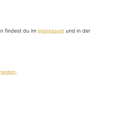
en findest du im
Impressum
und in der
melden
.