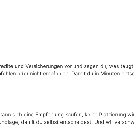
edite und Versicherungen vor und sagen dir, was taug
pfohlen oder nicht empfohlen. Damit du in Minuten ents
r kann sich eine Empfehlung kaufen, keine Platzierung w
 Grundlage, damit du selbst entscheidest. Und wir versc