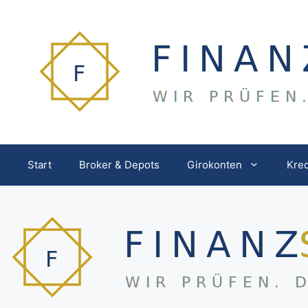
Zum
Inhalt
springen
Start
Broker & Depots
Girokonten
Kred