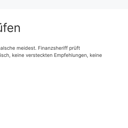
üfen
alsche meidest. Finanzsheriff prüft
esisch, keine versteckten Empfehlungen, keine