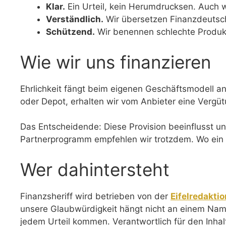
Klar.
Ein Urteil, kein Herumdrucksen. Auch w
Verständlich.
Wir übersetzen Finanzdeutsch 
Schützend.
Wir benennen schlechte Produkte
Wie wir uns finanzieren
Ehrlichkeit fängt beim eigenen Geschäftsmodell an. 
oder Depot, erhalten wir vom Anbieter eine Vergütu
Das Entscheidende: Diese Provision beeinflusst uns
Partnerprogramm empfehlen wir trotzdem. Wo ein L
Wer dahintersteht
Finanzsheriff wird betrieben von der
Eifelredakti
unsere Glaubwürdigkeit hängt nicht an einem Name
jedem Urteil kommen. Verantwortlich für den Inhalt