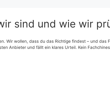
wir sind und wie wir pr
n. Wir wollen, dass du das Richtige findest – und das F
ten Anbieter und fällt ein klares Urteil. Kein Fachchin