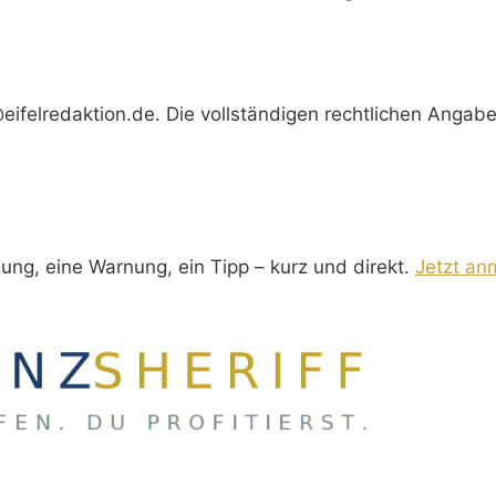
eifelredaktion.de
. Die vollständigen rechtlichen Angab
n
ung, eine Warnung, ein Tipp – kurz und direkt.
Jetzt an