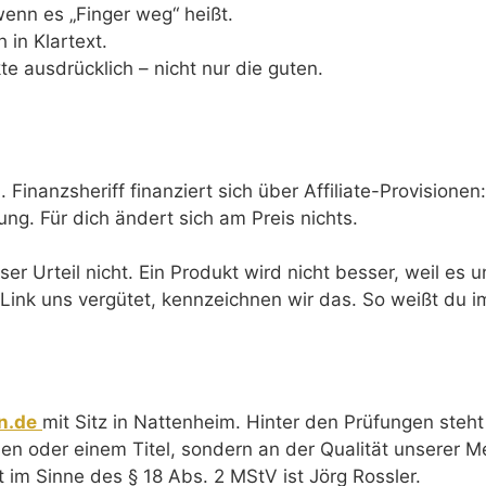
enn es „Finger weg“ heißt.
in Klartext.
 ausdrücklich – nicht nur die guten.
Finanzsheriff finanziert sich über Affiliate-Provisionen
ng. Für dich ändert sich am Preis nichts.
er Urteil nicht. Ein Produkt wird nicht besser, weil es 
ink uns vergütet, kennzeichnen wir das. So weißt du i
on.de
mit Sitz in Nattenheim. Hinter den Prüfungen steh
n oder einem Titel, sondern an der Qualität unserer M
 im Sinne des § 18 Abs. 2 MStV ist Jörg Rossler.