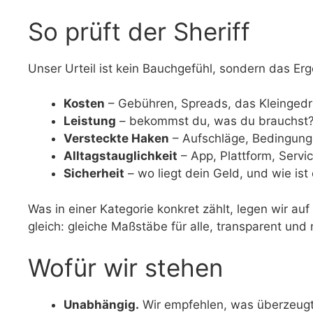
So prüft der Sheriff
Unser Urteil ist kein Bauchgefühl, sondern das Er
Kosten
– Gebühren, Spreads, das Kleingedru
Leistung
– bekommst du, was du brauchst? 
Versteckte Haken
– Aufschläge, Bedingungen
Alltagstauglichkeit
– App, Plattform, Servi
Sicherheit
– wo liegt dein Geld, und wie ist
Was in einer Kategorie konkret zählt, legen wir auf
gleich: gleiche Maßstäbe für alle, transparent und 
Wofür wir stehen
Unabhängig.
Wir empfehlen, was überzeugt 