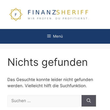
Zum
Inhalt
springen
Menü
Nichts gefunden
Das Gesuchte konnte leider nicht gefunden
werden. Vielleicht hilft die Suchfunktion.
Suchen
nach: