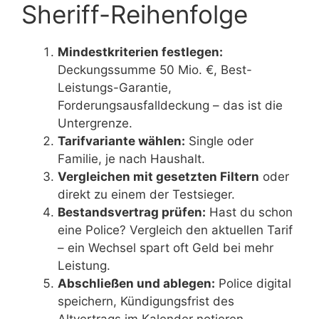
Sheriff-Reihenfolge
Mindestkriterien festlegen:
Deckungssumme 50 Mio. €, Best-
Leistungs-Garantie,
Forderungsausfalldeckung – das ist die
Untergrenze.
Tarifvariante wählen:
Single oder
Familie, je nach Haushalt.
Vergleichen mit gesetzten Filtern
oder
direkt zu einem der Testsieger.
Bestandsvertrag prüfen:
Hast du schon
eine Police? Vergleich den aktuellen Tarif
– ein Wechsel spart oft Geld bei mehr
Leistung.
Abschließen und ablegen:
Police digital
speichern, Kündigungsfrist des
Altvertrags im Kalender notieren.