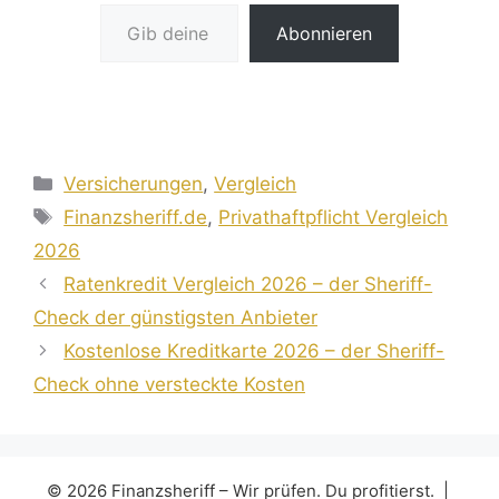
Gib deine E-Mail-Adresse ein ...
Abonnieren
Kategorien
Versicherungen
,
Vergleich
Schlagwörter
Finanzsheriff.de
,
Privathaftpflicht Vergleich
2026
Ratenkredit Vergleich 2026 – der Sheriff-
Check der günstigsten Anbieter
Kostenlose Kreditkarte 2026 – der Sheriff-
Check ohne versteckte Kosten
© 2026 Finanzsheriff – Wir prüfen. Du profitierst. |