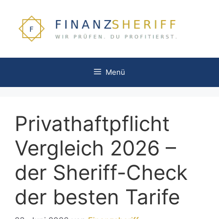
Zum
Inhalt
springen
Menü
Privathaftpflicht
Vergleich 2026 –
der Sheriff-Check
der besten Tarife