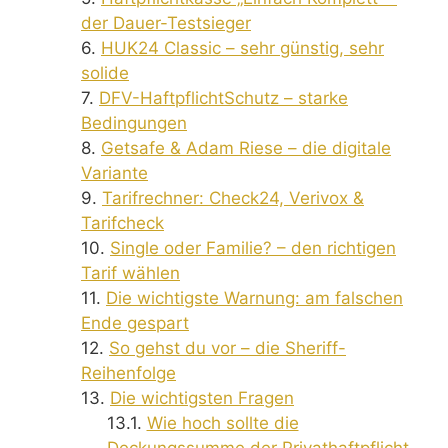
der Dauer-Testsieger
HUK24 Classic – sehr günstig, sehr
solide
DFV-HaftpflichtSchutz – starke
Bedingungen
Getsafe & Adam Riese – die digitale
Variante
Tarifrechner: Check24, Verivox &
Tarifcheck
Single oder Familie? – den richtigen
Tarif wählen
Die wichtigste Warnung: am falschen
Ende gespart
So gehst du vor – die Sheriff-
Reihenfolge
Die wichtigsten Fragen
Wie hoch sollte die
Deckungssumme der Privathaftpflicht