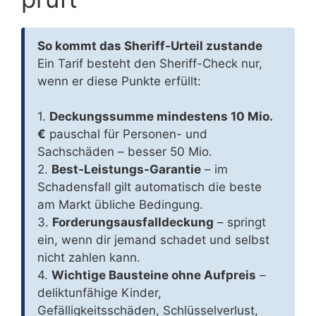
So kommt das Sheriff-Urteil zustande
Ein Tarif besteht den Sheriff-Check nur,
wenn er diese Punkte erfüllt:
1.
Deckungssumme mindestens 10 Mio.
€
pauschal für Personen- und
Sachschäden – besser 50 Mio.
2.
Best-Leistungs-Garantie
– im
Schadensfall gilt automatisch die beste
am Markt übliche Bedingung.
3.
Forderungsausfalldeckung
– springt
ein, wenn dir jemand schadet und selbst
nicht zahlen kann.
4.
Wichtige Bausteine ohne Aufpreis
–
deliktunfähige Kinder,
Gefälligkeitsschäden, Schlüsselverlust,