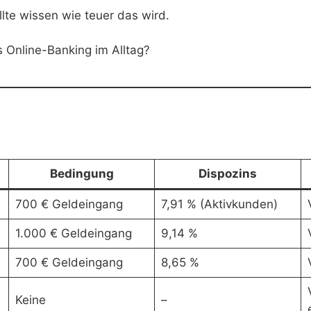
llte wissen wie teuer das wird.
s Online-Banking im Alltag?
Bedingung
Dispozins
700 € Geldeingang
7,91 % (Aktivkunden)
1.000 € Geldeingang
9,14 %
700 € Geldeingang
8,65 %
Keine
–