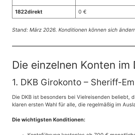
1822direkt
0 €
Stand: März 2026. Konditionen können sich ändern 
Die einzelnen Konten im 
1. DKB Girokonto – Sheriff-Em
Die DKB ist besonders bei Vielreisenden beliebt, 
klaren ersten Wahl für alle, die regelmäßig im Aus
Die wichtigsten Konditionen:
Kontoführung kostenlos ab 700 € monatlic