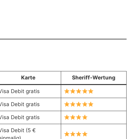
Karte
Sheriff-Wertung
Visa Debit gratis
Visa Debit gratis
Visa Debit gratis
Visa Debit (5 €
einmalig)