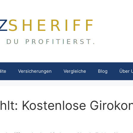
ite
Versicherungen
Vergleiche
Blog
Über 
ehlt: Kostenlose Girok