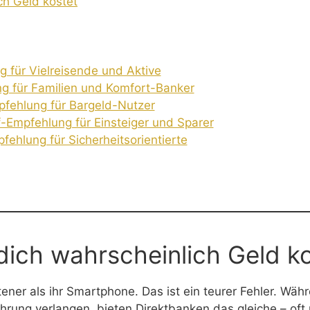
ch Geld kostet
g für Vielreisende und Aktive
ng für Familien und Komfort-Banker
pfehlung für Bargeld-Nutzer
f-Empfehlung für Einsteiger und Sparer
fehlung für Sicherheitsorientierte
dich wahrscheinlich Geld k
tener als ihr Smartphone. Das ist ein teurer Fehler. Wä
ührung verlangen, bieten Direktbanken das gleiche – of