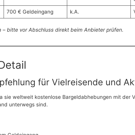
700 € Geldeingang
k.A.
– bitte vor Abschluss direkt beim Anbieter prüfen.
Detail
pfehlung für Vielreisende und Ak
da sie weltweit kostenlose Bargeldabhebungen mit der V
land unterwegs sind.
hem Geldeingang