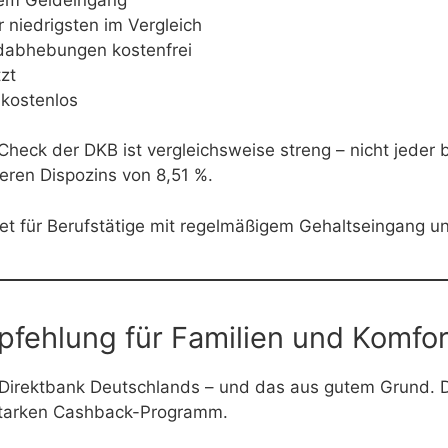
r niedrigsten im Vergleich
eldabhebungen kostenfrei
zt
 kostenlos
Check der DKB ist vergleichsweise streng – nicht jede
heren Dispozins von 8,51 %.
 für Berufstätige mit regelmäßigem Gehaltseingang un
mpfehlung für Familien und Komfo
te Direktbank Deutschlands – und das aus gutem Grund. 
starken Cashback-Programm.