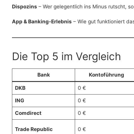
Dispozins
– Wer gelegentlich ins Minus rutscht, so
App & Banking-Erlebnis
– Wie gut funktioniert da
Die Top 5 im Vergleich
Bank
Kontoführung
DKB
0 €
ING
0 €
Comdirect
0 €
Trade Republic
0 €