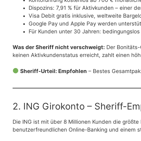
Dispozins: 7,91 % für Aktivkunden – einer de
Visa Debit gratis inklusive, weltweite Barg
Google Pay und Apple Pay werden unterstüt
Für Kunden unter 30 Jahren: bedingungslos
Was der Sheriff nicht verschweigt:
Der Bonitäts-
keinen Aktivkundenstatus erreicht, zahlt einen hö
Sheriff-Urteil: Empfohlen
– Bestes Gesamtpaket
2. ING Girokonto – Sheriff-E
Die ING ist mit über 8 Millionen Kunden die größ
benutzerfreundlichen Online-Banking und einem 