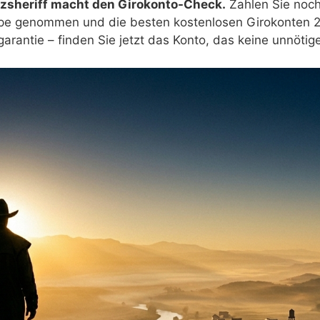
zsheriff macht den Girokonto-Check.
Zahlen Sie noch
upe genommen und die besten kostenlosen Girokonten 2
rantie – finden Sie jetzt das Konto, das keine unnötig