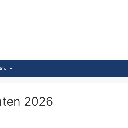
Uns
onten 2026